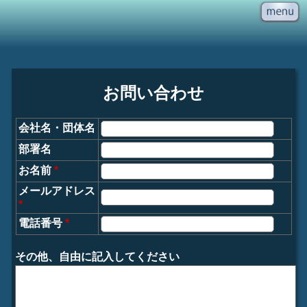
お問い合わせ
会社名・団体名
部署名
お名前
*
メールアドレス
*
電話番号
*
その他、自由に記入してください